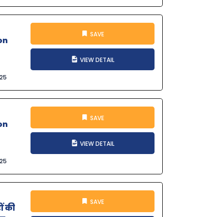
SAVE
on
VIEW DETAIL
025
SAVE
on
VIEW DETAIL
025
SAVE
ों की