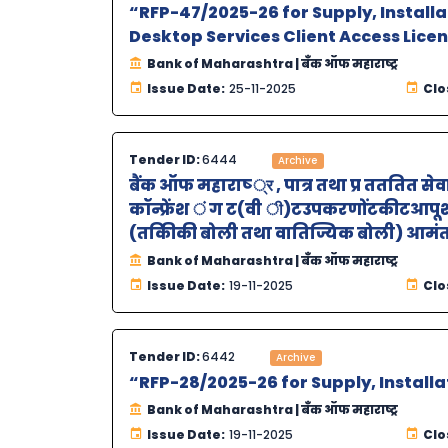
“RFP-47/2025-26 for Supply, Install
Desktop Services Client Access Licens
Bank of Maharashtra | बँक ऑफ महाराष्ट्र
Issue Date:
25-11-2025
Clo
Tender ID:
6444
Archive
बैंक ऑफ महाराष्‍ ्र , पात्र तथा प्र तततित
कॉन्फ्रेंश ं ग ट(वी ी)टउपकरणोंटकीटआपूश
(तकिीकी बोली तथा वातिज्यिक बोली) आमंतत
Bank of Maharashtra | बँक ऑफ महाराष्ट्र
Issue Date:
19-11-2025
Clo
Tender ID:
6442
Archive
“RFP-28/2025-26 for Supply, Install
Bank of Maharashtra | बँक ऑफ महाराष्ट्र
Issue Date:
19-11-2025
Clo