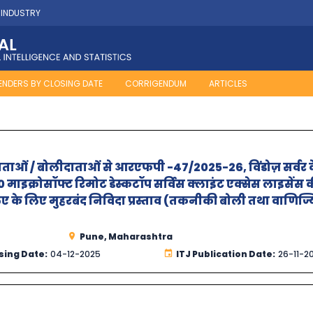
 INDUSTRY
ENDERS BY CLOSING DATE
CORRIGENDUM
ARTICLES
 प्रदाताओं / बोलीदाताओं से आरएफपी -47/2025-26, विंडोज़ सर्वर 
 माइक्रोसॉफ्ट रिमोट डेस्कटॉप सर्विस क्लाइंट एक्सेस लाइसेंस 
ए के लिए मुहरबंद निविदा प्रस्‍ताव (तकनीकी बोली तथा वाणिज्
Pune, Maharashtra
sing Date:
04-12-2025
ITJ Publication Date:
26-11-2